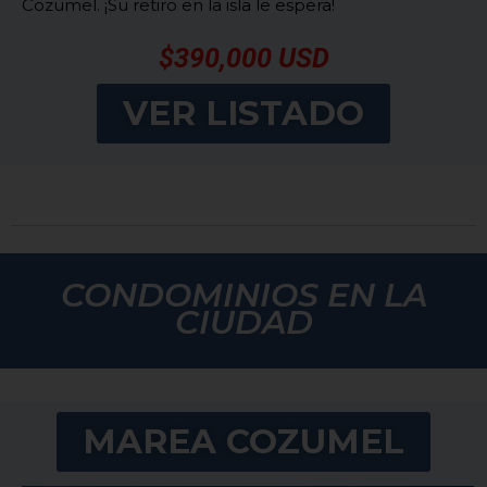
Cozumel. ¡Su retiro en la isla le espera!
$390,000 USD
VER LISTADO
CONDOMINIOS EN LA
CIUDAD
MAREA COZUMEL