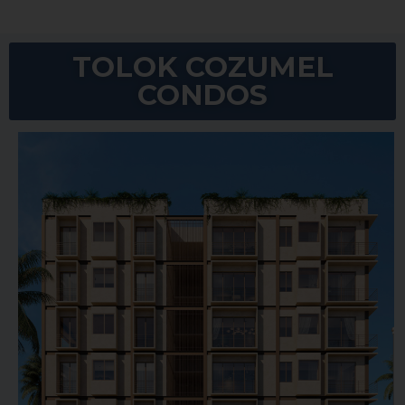
TOLOK COZUMEL
CONDOS