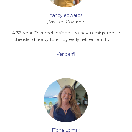
nancy edwards
, Vivir en Cozumel
A 32-year Cozumel resident, Nancy immigrated to
K'iino
the island ready to enjoy early retirement from...
Ver perfil
Fiona Lomax