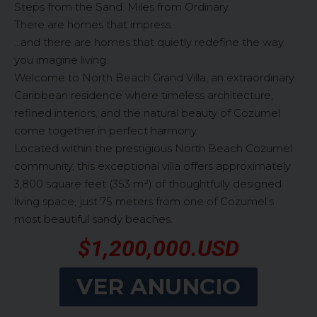
Steps from the Sand. Miles from Ordinary.
There are homes that impress…
…and there are homes that quietly redefine the way
you imagine living.
Welcome to North Beach Grand Villa, an extraordinary
Caribbean residence where timeless architecture,
refined interiors, and the natural beauty of Cozumel
come together in perfect harmony.
Located within the prestigious North Beach Cozumel
community, this exceptional villa offers approximately
3,800 square feet (353 m²) of thoughtfully designed
living space, just 75 meters from one of Cozumel’s
most beautiful sandy beaches.
$1,200,000.USD
VER ANUNCIO