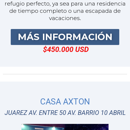
CASA AXTON
JUAREZ AV. ENTRE 50 AV. BARRIO 10 ABRIL
Casa Axton: Ubicación privilegiada en
Cozumel