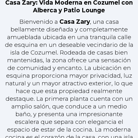
hace que esta propiedad realmente
destaque. La primera planta cuenta con un
amplio salón, que conduce a un medio
baño, y presenta una impresionante
escalera que separa con elegancia el
espacio de estar de la cocina. La moderna
cocina es el corazón de la casa, con una isla
que incluye una estufa, y ofrece vistas a la
serena zona de la piscina y al espacio de
comedor que también da a la piscina,
creando un flujo perfecto entre el interior y
el exterior.
En la segunda planta, encontrará tres
dormitorios, cada uno con su propio cuarto
de baño completo, lo que proporciona
privacidad y comodidad. El dormitorio
principal cuenta con un encantador balcón