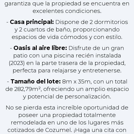
de 282,79m², ofreciendo un amplio espacio
y potencial de personalización.
No se pierda esta increíble oportunidad de
poseer una propiedad totalmente
remodelada en uno de los lugares más
cotizados de Cozumel. ¡Haga una cita con
nosotros para ver Casa Axton hoy mismo!
MÁS INFORMACIÓN
$335.000 USD