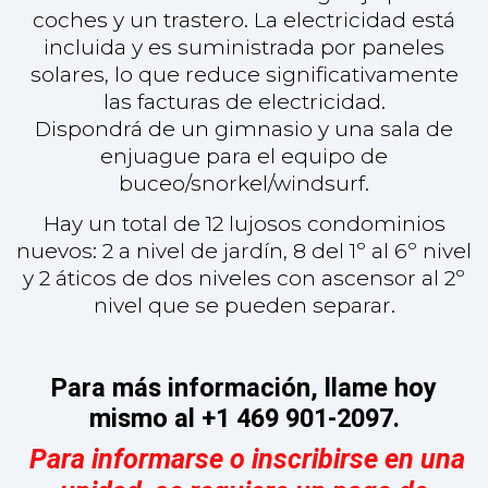
nivel que se pueden separar.
Para más información, llame hoy
mismo al +1 469 901-2097.
Para informarse o inscribirse en una
unidad, se requiere un pago de
$50.000. Para proceder con un
contrato, se necesita un pago de
$200.000, con pagos trimestrales
adicionales hasta la mudanza.
EL MES