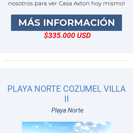
PLAYA NORTE COZUMEL VILLA
II
Playa Norte
Construcción
ha comenzado y se
completará en diciembre de 2025.