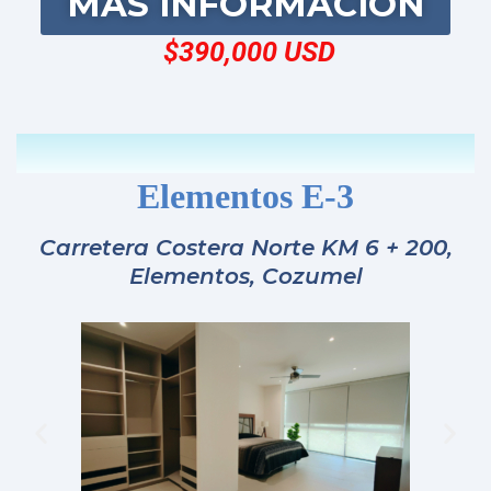
Elementos E-3 Condo
Descubra su escapada serena en Cozumel
en Elementos E-3, enclavado en la exclusiva
zona norte de la isla, rodeado de la belleza
de la naturaleza. Este condominio
meticulosamente mantenido cuenta con
acabados de alta calidad en todas partes,
incluyendo pisos recientemente pulidos