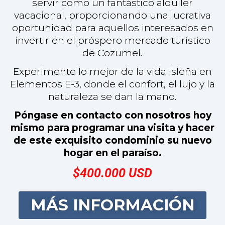
hogar en el paraíso.
$400.000 USD
MÁS INFORMACIÓN
Lot Mora (Corner lot)
Esquina Av. 25 entre Av. 90 Sur y 90 Av.
Sur Bis, Barrio ProVivienda, Zona
Flamingos, Cozumel