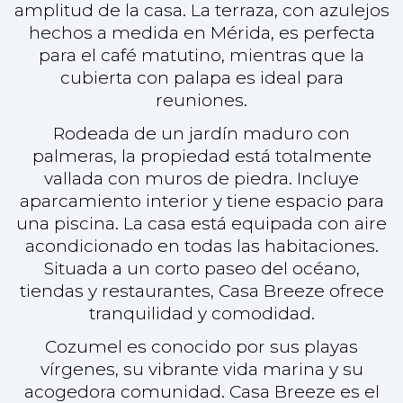
Situada a un corto paseo del océano,
tiendas y restaurantes, Casa Breeze ofrece
tranquilidad y comodidad.
Cozumel es conocido por sus playas
vírgenes, su vibrante vida marina y su
acogedora comunidad. Casa Breeze es el
refugio perfecto, ya sea para una residencia
de tiempo completo o una escapada de
vacaciones.
MÁS INFORMACIÓN
$450.000 USD