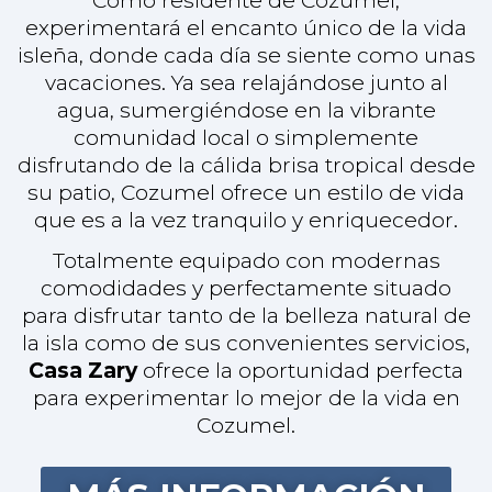
para disfrutar tanto de la belleza natural de
la isla como de sus convenientes servicios,
Casa Zary
ofrece la oportunidad perfecta
para experimentar lo mejor de la vida en
Cozumel.
MÁS INFORMACIÓN
$390,000 USD
Elementos E-3
Carretera Costera Norte KM 6 + 200,
Elementos, Cozumel